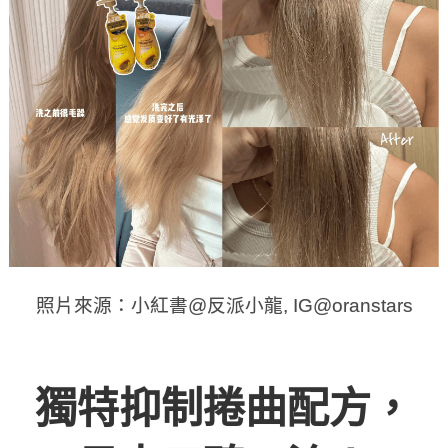
照片來源：小紅書@反派小龍, IG@oranstars
獨特抑制捲曲配方，