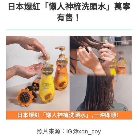
日本爆紅「懶人神梳洗頭水」萬寧
有售！
照片來源：IG@xon_coy