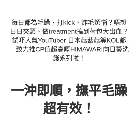
每日都為毛躁、打kick、炸毛煩惱？唔想
日日夾頭、做treatment搞到荷包大出血？
試吓人氣YouTuber 日本菇菇菇等KOL都
一致力推CP值超高嘅HIMAWARI向日葵洗
護系列啦！
一沖即順，撫平毛躁
超有效！