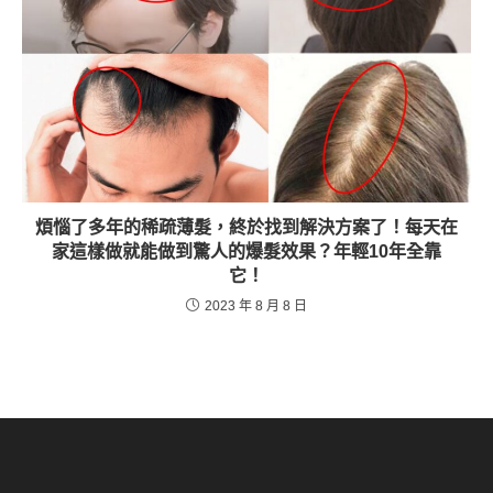
煩惱了多年的稀疏薄髮，終於找到解決方案了！每天在
家這樣做就能做到驚人的爆髮效果？年輕10年全靠
它！
2023 年 8 月 8 日