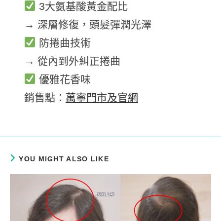
3大氨基酸黃金配比
→ 深層修復，頭髮彈潤光澤
防捲曲技術
→ 從內到外糾正捲曲
優雅花香味
銷售點：
萬寧門市及官網
YOU MIGHT ALSO LIKE