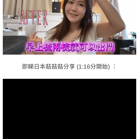
即睇日本菇菇菇分享 (1:16分開始) ：