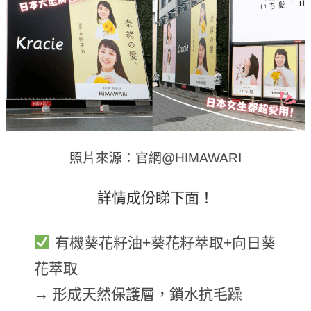
照片來源：官網@HIMAWARI
詳情成份睇下面！
有機葵花籽油+葵花籽萃取+向日葵
花萃取
→ 形成天然保護層，鎖水抗毛躁