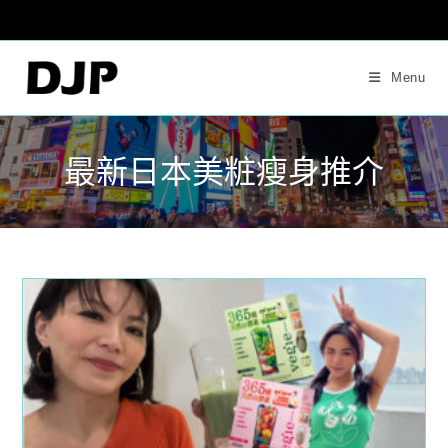
Skip
to
content
Menu
最新日本美粧瘦身推介