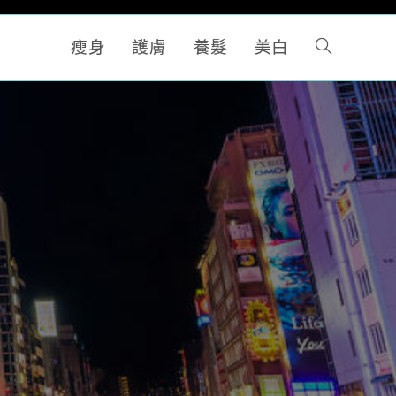
瘦身
護膚
養髮
美白
Toggle
website
search