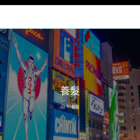
養髮
>
養髮