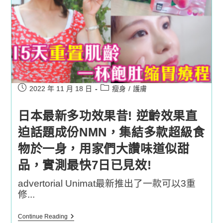
Post
Post
2022 年 11 月 18 日
瘦身
/
護膚
published:
category:
日本最新多功效果昔! 逆齡效果直
迫話題成份NMN，集結多款超級食
物於一身，用家們大讚味道似甜
品，實測最快7日已見效!
advertorial Unimat最新推出了一款可以3重
修...
日
Continue Reading